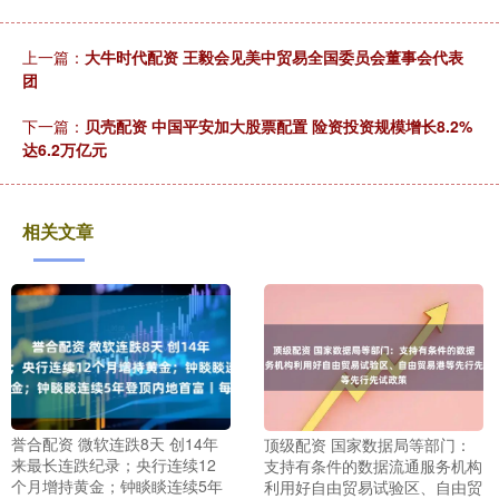
上一篇：
大牛时代配资 ​王毅会见美中贸易全国委员会董事会代表
团
下一篇：
贝壳配资 中国平安加大股票配置 险资投资规模增长8.2%
达6.2万亿元
相关文章
誉合配资 微软连跌8天 创14年
顶级配资 国家数据局等部门：
来最长连跌纪录；央行连续12
支持有条件的数据流通服务机构
个月增持黄金；钟睒睒连续5年
利用好自由贸易试验区、自由贸