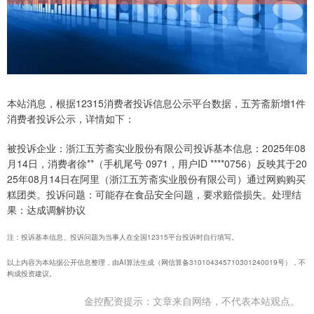
本站消息，根据12315消费者投诉信息公示平台数据，五芳斋新增1件
消费者投诉公示，详情如下：
被投诉企业：浙江五芳斋实业股份有限公司投诉基本信息：2025年08
月14日，消费者徐**（手机尾号 0971，用户ID ****0756）反映其于20
25年08月14日在阿里（浙江五芳斋实业股份有限公司）通过网购购买
糕团类。投诉问题：可能存在食品安全问题，要求赔偿损失。处理结
果：达成调解协议
注：投诉基本信息、投诉问题为当事人在全国12315平台投诉时自行填写。
以上内容为本站据公开信息整理，由AI算法生成（网信算备310104345710301240019号），不
构成投资建议。
金控配资提示：文章来自网络，不代表本站观点。