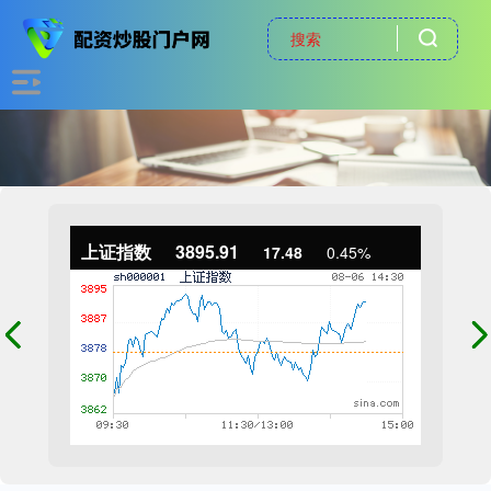
上证指数
3895.91
17.48
0.45%