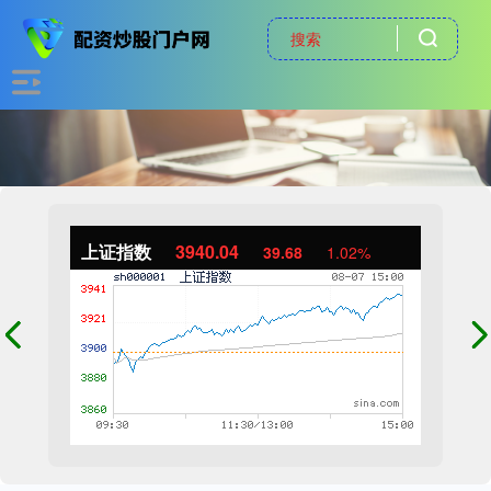
上证指数
3940.04
39.68
1.02%