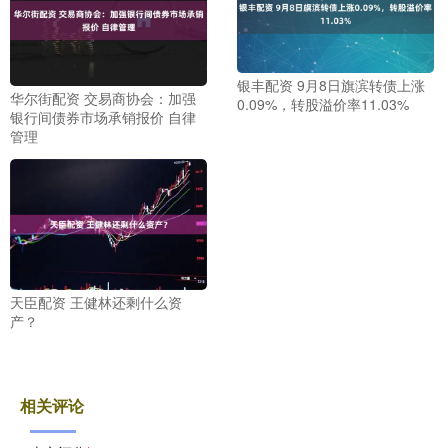
银丰配资 9月8日旗滨转债上涨
华尔街配资 交易商协会：加强
0.09%，转股溢价率11.03%
银行间债券市场承销报价 自律
管理
天臣配资 王健林还剩什么资
产？
相关评论