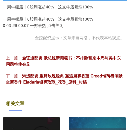
一周牛熊股丨6股周涨超40%，这支牛股暴涨100%
一周牛熊股丨6股周涨超40%，这支牛股暴涨100%
0 03-29 00:07 一财最热 点击关闭
金控配资提示：文章来自网络，不代表本站观点。
上一篇：
金证通配资 俄总统新闻秘书：不排除普京本周与美中东
问题特使会见
下一篇：
鸿运配资 重释玫瑰经典 邂逅晨雾香蕴 Creed恺芮得倾献
全新香作 Eladaria银雾玫瑰_花香_原料_柑橘
相关文章