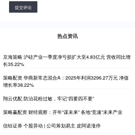
提交评论
热点资讯
京海策略 沪硅产业一季度净亏损扩大至4.83亿元 营收同比增
长35.22%
策略配资 华商新常态混合A：2025年利润3296.27万元 净值
增长率38.22%
翔云优配 防治花粉过敏，牢记“四要四不要”
策略赢配资 财经观察：开年“谋未来” 各地“竞速”未来产业
信钰证券 个股异动 | 公司筹划易主 皮阿诺涨停