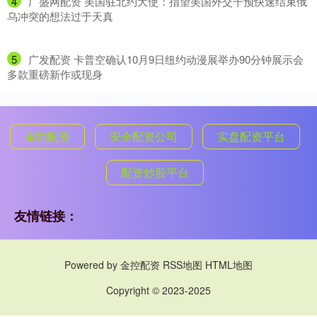
4
​广盛网配资 美国驻北约大使：指望美国外交干预快速结束俄
乌冲突的想法过于天真
5
​广发配资 卡普空确认10月9日纽约动漫展举办90分钟展示会
多款重磅新作或现身
金控配资
安全配资公司
实盘配资平台
配资炒股平台
友情链接：
Powered by
金控配资
RSS地图
HTML地图
Copyright
© 2023-2025